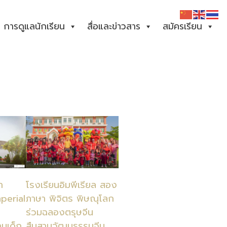
การดูแลนักเรียน
สื่อและข่าวสาร
สมัครเรียน
า
โรงเรียนอิมพีเรียล สอง
mperial
ภาษา พิจิตร พิษณุโลก
ร่วมฉลองตรุษจีน
มเด็ก
สืบสานวัฒนธรรมจีน