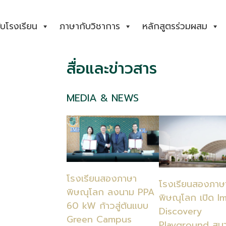
กับโรงเรียน
ภาษากับวิชาการ
หลักสูตรร่วมผสม
สื่อและข่าวสาร
MEDIA & NEWS
โรงเรียนสองภาษา
โรงเรียนสองภาษ
พิษณุโลก ลงนาม PPA
พิษณุโลก เปิด I
60 kW ก้าวสู่ต้นแบบ
Discovery
Green Campus
Playground สนา