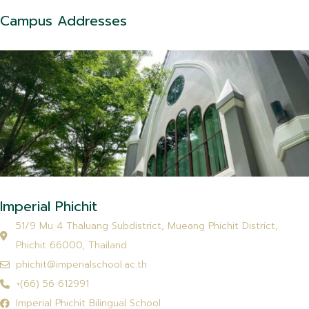
Campus Addresses
โรงเรียนอิมพีเรียลพิจิตร สองภาษา
51/9 หมู่ที่ 4 ตำบลท่าหลวง
อำเภอเมือง จังหวัดพิจิตร 66000
Imperial Phichit Bilingual School
Imperial Phichit
51/9 Mu 4 Thaluang Subdistrict, Mueang Phichit District,
Phichit 66000, Thailand
phichit@imperialschool.ac.th
+(66) 56 612991
โรงเรียนอิมพีเรียลพิษณุโลก สองภาษา
Imperial Phichit Bilingual School