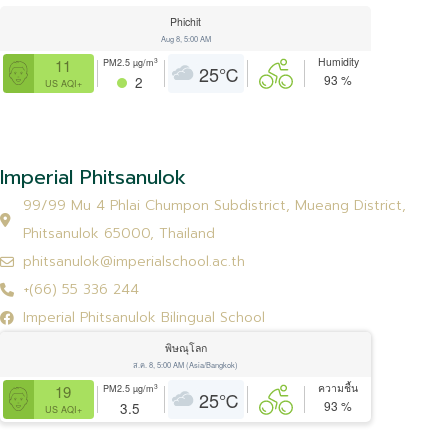
99/99 หมู่ที่ 4 ตำบลพลายชุมพล
Phichit
Aug 8, 5:00 AM
อำเภอเมือง จังหวัดพิษณุโลก 65000
Humidity
3
11
PM2.5
µg/m
25
℃
93
%
Imperial Phitsanulok Bilingual School
2
US AQI+
Imperial Phitsanulok
99/99 Mu 4 Phlai Chumpon Subdistrict, Mueang District,
Phitsanulok 65000, Thailand
phitsanulok@imperialschool.ac.th
+(66) 55 336 244
Imperial Phitsanulok Bilingual School
พิษณุโลก
ส.ค. 8, 5:00 AM (Asia/Bangkok)
ความชื้น
3
19
PM2.5
µg/m
25
℃
93
%
3.5
US AQI+