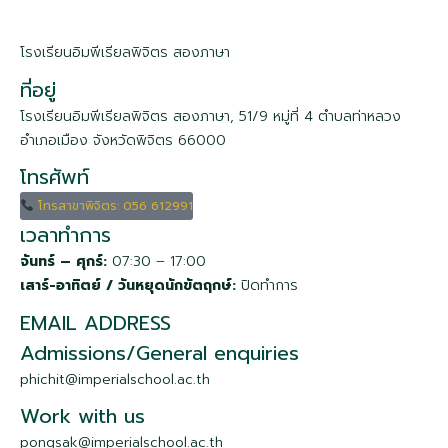
โรงเรียนอิมพีเรียลพิจิตร สองภาษา
ที่อยู่
โรงเรียนอิมพีเรียลพิจิตร สองภาษา, 51/9 หมู่ที่ 4 ตำบลท่าหลวง
อำเภอเมือง จังหวัดพิจิตร 66000
โทรศัพท์
โทรสาขาพิจิตร: 056 612991
เวลาทำการ
จันทร์ – ศุกร์:
07:30 – 17:00
เสาร์-
อาทิตย์ / วันหยุดนักขัตฤกษ์:
ปิดทำการ
EMAIL ADDRESS
Admissions/General enquiries
phichit@imperialschool.ac.th
Work with us
pongsak@imperialschool.ac.th