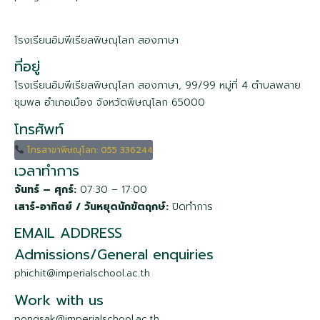
โรงเรียนอิมพีเรียลพิษณุโลก สองภาษา
ที่อยู่
โรงเรียนอิมพีเรียล
พิษณุโลก
สองภาษา, 99/99 หมู่ที่ 4 ตำบลพลาย
ชุมพล อำเภอเมือง จังหวัดพิษณุโลก 65000
โทรศัพท์
โทรสาขาพิษณุโลก: 055 336244
เวลาทำการ
จันทร์ – ศุกร์:
07:30 – 17:00
เสาร์-
อาทิตย์ / วันหยุดนักขัตฤกษ์:
ปิดทำการ
EMAIL ADDRESS
Admissions/General enquiries
phichit@imperialschool.ac.th
Work with us
pongsak@imperialschool.ac.th