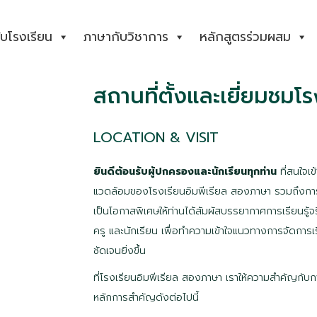
กับโรงเรียน
ภาษากับวิชาการ
หลักสูตรร่วมผสม
สถานที่ตั้งและเยี่ยมชมโร
LOCATION & VISIT
ยิ
นดีต้อนรับผู้ปกครองและนักเรียนทุกท่าน
ที่สนใจเข
แวดล้อมของโรงเรียนอิมพีเรียล สองภาษา รวมถึงกา
เป็นโอกาสพิเศษให้ท่านได้สัมผัสบรรยากาศการเรียนรู้จ
ครู และนักเรียน เพื่อทำความเข้าใจแนวทางการจัดการเร
ชัดเจนยิ่งขึ้น
ที่โรงเรียนอิมพีเรียล สองภาษา เราให้ความสำคัญกั
หลักการสำคัญดังต่อไปนี้