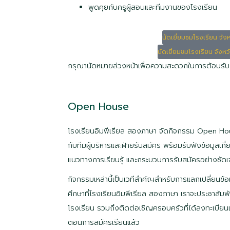
พูดคุยกับครูผู้สอนและทีมงานของโรงเรียน
นัดเยี่ยมชมโรงเรียน จัง
นัดเยี่ยมชมโรงเรียน จังห
กรุณานัดหมายล่วงหน้าเพื่อความสะดวกในการต้อนรับ
Open House
โรงเรียนอิมพีเรียล สองภาษา จัดกิจกรรม Open Hous
กับทีมผู้บริหารและฝ่ายรับสมัคร พร้อมรับฟังข้อมูลเก
แนวทางการเรียนรู้ และกระบวนการรับสมัครอย่างชัด
กิจกรรมเหล่านี้เป็นเวทีสำคัญสำหรับการแลกเปลี่ยนข
ศึกษาที่โรงเรียนอิมพีเรียล สองภาษา เราจะประชาสัม
โรงเรียน รวมถึงติดต่อเชิญครอบครัวที่ได้ลงทะเบียน
ตอนการสมัครเรียนแล้ว