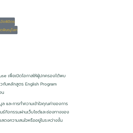
หวัดพิจิตร
วัดพิษณุโลก
e เพื่อเปิดโอกาสให้ผู้ปกครองได้พบ
ี่ยวกับหลักสูตร English Program
เจน
้อมูล และการทำความเข้าใจคุณค่าของการ
พันธ์กิจกรรมผ่านเว็บไซต์และช่องทางของ
แสดงความสนใจหรืออยู่ในระหว่างขั้น