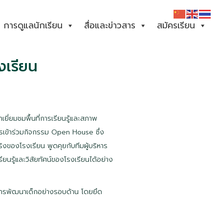
การดูแลนักเรียน
สื่อและข่าวสาร
สมัครเรียน
งเรียน
้าเยี่ยมชมพื้นที่การเรียนรู้และสภาพ
รเข้าร่วมกิจกรรม
Open House
ซึ่ง
ริงของโรงเรียน พูดคุยกับทีมผู้บริหาร
ียนรู้และวิสัยทัศน์ของโรงเรียนได้อย่าง
บการพัฒนาเด็กอย่างรอบด้าน โดยยึด