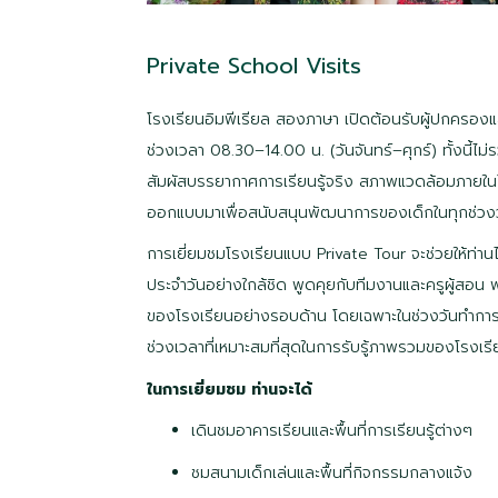
Private School Visits
โรงเรียนอิมพีเรียล สองภาษา เปิดต้อนรับผู้ปกครองและ
ช่วงเวลา
08.30–14.00 น. (วันจันทร์–ศุกร์)
ทั้งนี้ไม
สัมผัสบรรยากาศการเรียนรู้จริง สภาพแวดล้อมภายใน
ออกแบบมาเพื่อสนับสนุนพัฒนาการของเด็กในทุกช่วง
การเยี่ยมชมโรงเรียนแบบ
Private Tour
จะช่วยให้ท่าน
ประจำวันอย่างใกล้ชิด พูดคุยกับทีมงานและครูผู้สอ
ของโรงเรียนอย่างรอบด้าน โดยเฉพาะในช่วงวันทำการซ
ช่วงเวลาที่เหมาะสมที่สุดในการรับรู้ภาพรวมของโรงเรี
ในการเยี่ยมชม ท่านจะได้
เดินชมอาคารเรียนและพื้นที่การเรียนรู้ต่างๆ
ชมสนามเด็กเล่นและพื้นที่กิจกรรมกลางแจ้ง