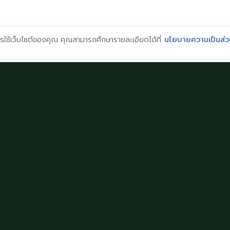
2026 © Imperial Bilingual School. All Rights Reserved.
การใช้เว็บไซต์ของคุณ คุณสามารถศึกษารายละเอียดได้ที่
นโยบายความเป็นส่ว