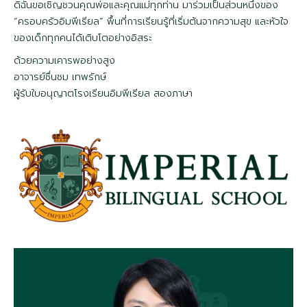
ดิฉันขอเชิญชวนคุณพ่อและคุณแม่ทุกท่าน มาร่วมเป็นส่วนหนึ่งของ
“ครอบครัวอิมพีเรียล” พื้นที่การเรียนรู้ที่เริ่มต้นจากความสุข และหัวใจ
ของเด็กทุกคนได้เติบโตอย่างอิสระ
ด้วยความเคารพอย่างสูง
อาจารย์ชื่นชม เทพรักษ์
ผู้รับใบอนุญาตโรงเรียนอิมพีเรียล สองภาษา