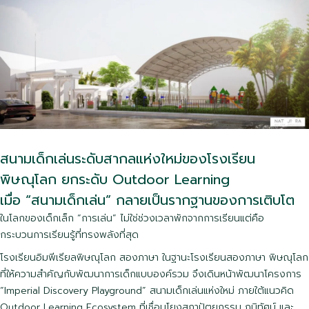
สนามเด็กเล่นระดับสากลแห่งใหม่ของโรงเรียน
พิษณุโลก ยกระดับ Outdoor Learning
เมื่อ “สนามเด็กเล่น” กลายเป็นรากฐานของการเติบโต
ในโลกของเด็กเล็ก “การเล่น” ไม่ใช่ช่วงเวลาพักจากการเรียนแต่คือ
กระบวนการเรียนรู้ที่ทรงพลังที่สุด
โรงเรียนอิมพีเรียลพิษณุโลก สองภาษา ในฐานะโรงเรียนสองภาษา พิษณุโลก
ที่ให้ความสำคัญกับพัฒนาการเด็กแบบองค์รวม จึงเดินหน้าพัฒนาโครงการ
“Imperial Discovery Playground” สนามเด็กเล่นแห่งใหม่ ภายใต้แนวคิด
Outdoor Learning Ecosystem ที่เชื่อมโยงสถาปัตยกรรม ภูมิทัศน์ และ