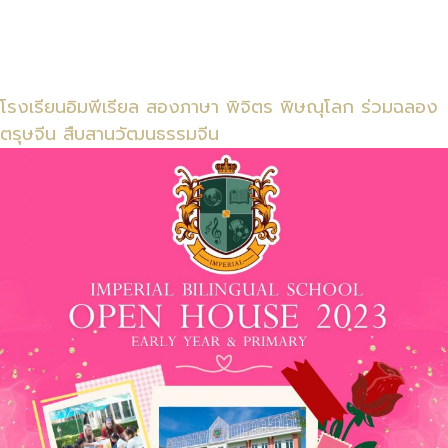
โรงเรียนอิมพีเรียล สองภาษา พิจิตร พิษณุโลก ร่วมฉลอง
ตรุษจีน สืบสานวัฒนธรรมจีน
ข้อมูลที่เป็นประโยชน์
ยินดีต้อนรับจากผู้บริหาร
สิ่งอำนวยความสะดวก