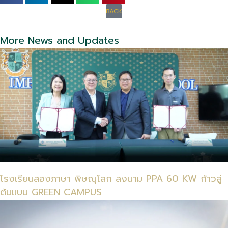
BACK
More News and Updates
โรงเรียนสองภาษา พิษณุโลก ลงนาม PPA 60 KW ก้าวสู่
ต้นแบบ GREEN CAMPUS