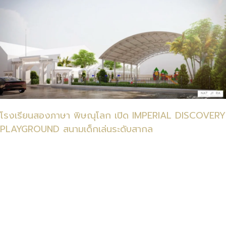
โรงเรียนอิมพีเรียลพิจิตร สองภาษา
51/9 หมู่ที่ 4 ตำบลท่าหลวง
อำเภอเมือง จังหวัดพิจิตร 66000
Imperial Phichit Bilingual School
โรงเรียนสองภาษา พิษณุโลก เปิด IMPERIAL DISCOVERY
PLAYGROUND สนามเด็กเล่นระดับสากล
โรงเรียนอิมพีเรียลพิษณุโลก สองภาษา
99/99 หมู่ที่ 4 ตำบลพลายชุมพล
อำเภอเมือง จังหวัดพิษณุโลก 65000
Imperial Phitsanulok Bilingual School