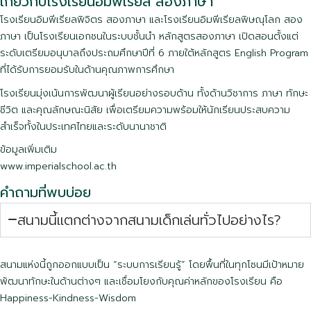
เกี่ยวกับโรงเรียนอิมพีเรียล สองภาษา
โรงเรียนอิมพีเรียลพิจิตร สองภาษา และโรงเรียนอิมพีเรียลพิษณุโลก สอง
ภาษา เป็นโรงเรียนเอกชนในระบบชั้นนำ หลักสูตรสองภาษา เปิดสอนตั้งแต่
ระดับเตรียมอนุบาลถึงประถมศึกษาปีที่ 6 ภายใต้หลักสูตร English Program
ที่ได้รับการยอมรับในด้านคุณภาพการศึกษา
โรงเรียนมุ่งเน้นการพัฒนาผู้เรียนอย่างรอบด้าน ทั้งด้านวิชาการ ภาษา ทักษะ
ชีวิต และคุณลักษณะนิสัย เพื่อเตรียมความพร้อมให้นักเรียนประสบความ
สำเร็จทั้งในประเทศไทยและระดับนานาชาติ
ข้อมูลเพิ่มเติม
www.imperialschool.ac.th
คำถามที่พบบ่อย
สนามนี้แตกต่างจากสนามเด็กเล่นทั่วไปอย่างไร?
สนามแห่งนี้ถูกออกแบบเป็น “ระบบการเรียนรู้” โดยพื้นที่ในทุกโซนมีเป้าหมาย
พัฒนาทักษะในด้านต่างๆ และเชื่อมโยงกับคุณค่าหลักของโรงเรียน คือ
Happiness-Kindness-Wisdom