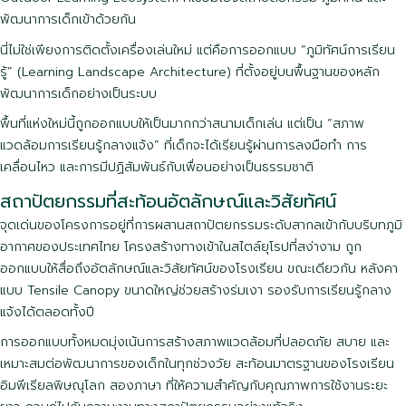
พัฒนาการเด็กเข้าด้วยกัน
นี่ไม่ใช่เพียงการติดตั้งเครื่องเล่นใหม่ แต่คือการออกแบบ “ภูมิทัศน์การเรียน
รู้” (Learning Landscape Architecture) ที่ตั้งอยู่บนพื้นฐานของหลัก
พัฒนาการเด็กอย่างเป็นระบบ
พื้นที่แห่งใหม่นี้ถูกออกแบบให้เป็นมากกว่าสนามเด็กเล่น แต่เป็น “สภาพ
แวดล้อมการเรียนรู้กลางแจ้ง” ที่เด็กจะได้เรียนรู้ผ่านการลงมือทำ การ
เคลื่อนไหว และการมีปฏิสัมพันธ์กับเพื่อนอย่างเป็นธรรมชาติ
สถาปัตยกรรมที่สะท้อนอัตลักษณ์และวิสัยทัศน์
จุดเด่นของโครงการอยู่ที่การผสานสถาปัตยกรรมระดับสากลเข้ากับบริบทภูมิ
อากาศของประเทศไทย โครงสร้างทางเข้าในสไตล์ยุโรปที่สง่างาม ถูก
ออกแบบให้สื่อถึงอัตลักษณ์และวิสัยทัศน์ของโรงเรียน ขณะเดียวกัน หลังคา
แบบ Tensile Canopy ขนาดใหญ่ช่วยสร้างร่มเงา รองรับการเรียนรู้กลาง
แจ้งได้ตลอดทั้งปี
การออกแบบทั้งหมดมุ่งเน้นการสร้างสภาพแวดล้อมที่ปลอดภัย สบาย และ
เหมาะสมต่อพัฒนาการของเด็กในทุกช่วงวัย สะท้อนมาตรฐานของโรงเรียน
อิมพีเรียลพิษณุโลก สองภาษา ที่ให้ความสำคัญกับคุณภาพการใช้งานระยะ