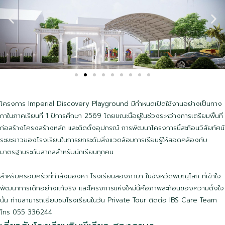
โครงการ
Imperial Discovery Playground
มีกำหนดเปิดใช้งาน
อย่างเป็นทาง
กา
ในภาคเรียนที่
1
ปีการศึกษา
2569
โดยขณะนี้อยู่ในช่วงระหว่างการเตรียมพื้นที่
ก่อสร้างโครงสร้างหลัก และติดตั้งอุปกรณ์
การพัฒนาโครงการนี้สะท้อนวิสัยทัศน์
ระยะยาวของโรงเรียนในการยกระดับสิ่งแวดล้อมการเรียนรู้ให้สอดคล้องกับ
มาตรฐานระดับสากลสำหรับนักเรียนทุกคน
สำหรับครอบครัวที่กำลังมองหา
โรงเรียนสองภาษา ในจังหวัดพิษณุโลก
ที่เข้าใจ
พัฒนาการเด็กอย่างแท้จริง และโครงการแห่งใหม่นี้คือภาพสะท้อนของความตั้งใจ
นั้น
ท่านสามารถเยี่ยมชมโรงเรียนในวัน
Private Tour
ติดต่อ
IBS Care Team
โทร
055 336244