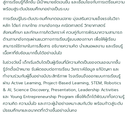
สู่การเรียนรู้ที่ลึกขึ้น มีเป้าหมายชัดเจนขึ้น และเชื่อมโยงกับการเตรียมความ
พร้อมสู่ระดับมัธยมศึกษาอย่างเป็นระบบ
การเรียนรู้ในระดับประถมศึกษาตอนปลาย มุ่งเสริมความแข็งแรงในวิชา
หลัก ได้แก่ ภาษาไทย ภาษาอังกฤษ คณิตศาสตร์ วิทยาศาสตร์
สังคมศึกษา และทักษะการคิดวิเคราะห์ ควบคู่กับการพัฒนาความสามารถ
ด้านภาษาอังกฤษผ่านแนวทางการเรียนรู้แบบสองภาษา เพื่อให้ผู้เรียน
สามารถใช้ภาษาในการสื่อสาร อธิบายความคิด นำเสนอผลงาน และเรียนรู้
เนื้อหาที่ซับซ้อนมากขึ้นได้อย่างมั่นใจ
ในช่วงวัยนี้ เด็กเริ่มเติบโตเป็นผู้เรียนที่มีความคิดเป็นของตนเองมากขึ้น
รู้จักตั้งเป้าหมาย รับผิดชอบต่อการเรียน วิเคราะห์ข้อมูล แก้ปัญหา และ
ทำงานร่วมกับผู้อื่นอย่างมีประสิทธิภาพ โรงเรียนจึงออกแบบการเรียนรู้
ผ่าน Active Learning, Project-Based Learning, STEM, Robotics
& AI, Science Discovery, Presentation, Leadership Activities
และ Young Entrepreneurship Program เพื่อให้เด็กได้พัฒนาทั้งความรู้
ความคิด ความมั่นใจ และภาวะผู้นำอย่างเหมาะสมกับวัย พร้อมก้าวสู่ระดับ
มัธยมศึกษาและอนาคตที่กว้างขึ้นอย่างมั่นคง