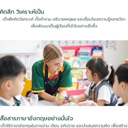
คิดลึก วิเคราะห์เป็น
เด็กฝึกคิดวิเคราะห์ ตั้งคำถาม อธิบายเหตุผล และเชื่อมโยงความรู้หลายวิชา
เพื่อพัฒนาเป็นผู้เรียนที่เข้าใจอย่างลึกซึ้ง
สื่อสารภาษาอังกฤษอย่างมั่นใจ
เด็กใช้ภาษาอังกฤษในการอ่าน เขียน อภิปราย และนำเสนอความคิด เพื่อสร้าง