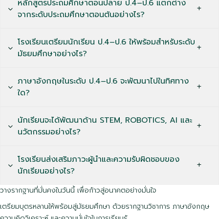
หลักสูตรประถมศึกษาตอนปลาย ป.4–ป.6 แตกต่าง
จากระดับประถมศึกษาตอนต้นอย่างไร?
โรงเรียนเตรียมนักเรียน ป.4–ป.6 ให้พร้อมสำหรับระดับ
มัธยมศึกษาอย่างไร?
ภาษาอังกฤษในระดับ ป.4–ป.6 จะพัฒนาไปในทิศทาง
ใด?
นักเรียนจะได้พัฒนาด้าน STEM, ROBOTICS, AI และ
นวัตกรรมอย่างไร?
ข้อมูลที่เป็นประโยชน์
โรงเรียนส่งเสริมภาวะผู้นำและความรับผิดชอบของ
นักเรียนอย่างไร?
ยินดีต้อนรับจากผู้บริหาร
สิ่งอำนวยความสะดวก
วางรากฐานที่มั่นคงในวันนี้ เพื่อก้าวสู่อนาคตอย่างมั่นใจ
คู่มือนักเรียนและผู้ปกครอง
เตรียมบุตรหลานให้พร้อมสู่มัธยมศึกษา ด้วยรากฐานวิชาการ ภาษาอังกฤษ
ความคิดวิเคราะห์ และความมั่นใจในการเรียนรู้