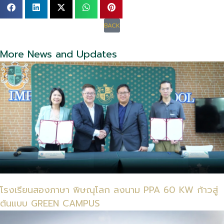
BACK
More News and Updates
โรงเรียนสองภาษา พิษณุโลก ลงนาม PPA 60 KW ก้าวสู่
ต้นแบบ GREEN CAMPUS