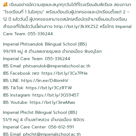
เรียนอย่างมีความสุขและสนุกทุกวันได้ที่โรงเรียนอิมพีเรียล สองภาษา
“โรงเรียนที่ 1 ในใจคุณ” พร้อมต้อนรับผู้ปกครองและนักเรียนตั้งแต่ 2 –
12 ปี แล้ววันนี้ ผู้ปกครองสามารถสมัครหรือนัดเข้ามาเยี่ยมชมโรงเรียน
สำรองที่ได้แล้ววันนี้ผ่านทาง http://bit.ly/3kXKZSZ หรือโทร Imperial
Care Team: 055-336244
Imperial Phitsanulok Bilingual School (IBS)
99/99 หมู่ 4 ตำบลพลายชุมพล อำเภอเมือง พิษณุโลก
Imperial Care Team: 055-336244
IBS Email:
phitsanulok@imperialschool.ac.th
IBS Facebook เพจ: https://bit.ly/3Cv7PHe
IBS LINE: https://lin.ee/D4IomhV
IBS TikTok: https://bit.ly/3Cz1FFW
IBS Instagram: https://bit.ly/3GS945T
IBS Youtube: https://bit.ly/3irwMwo
Imperial Phichit Bilingual School (IBS)
51/9 หมู่ 4 ตำบลท่าหลวง อำเภอเมือง พิจิตร
Imperial Care Center: 056-612-991
IBS Email:
phichit@imperialschool.ac.th