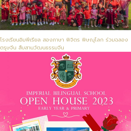
Imperial Phitsanulok Bilingual School
โรงเรียนอิมพีเรียล สองภาษา พิจิตร พิษณุโลก ร่วมฉลอง
ตรุษจีน สืบสานวัฒนธรรมจีน
ข้อมูลที่เป็นประโยชน์
ยินดีต้อนรับจากผู้บริหาร