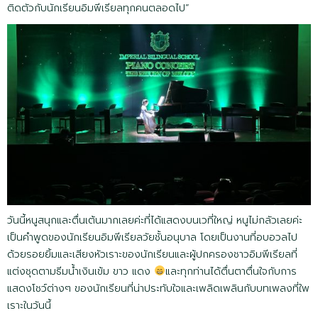
ติดตัวกับนักเรียนอิมพีเรียลทุกคนตลอดไป”
วันนี้หนูสนุกและตื่นเต้นมากเลยค่ะที่ได้แสดงบนเวที่ใหญ่ หนูไม่กลัวเลยค่ะ
เป็นคำพูดของนักเรียนอิมพีเรียลวัยชั้นอนุบาล โดยเป็นงานที่อบอวลไป
ด้วยรอยยิ้มและเสียงหัวเราะของนักเรียนและผู้ปกครองชาวอิมพีเรียลที่
แต่งชุดตามธีมน้ำเงินเข้ม ขาว แดง
และทุกท่านได้ตื่นตาตื่นใจกับการ
แสดงโชว์ต่างๆ ของนักเรียนที่น่าประทับใจและเพลิดเพลินกับบทเพลงที่ใพ
เราะในวันนี้