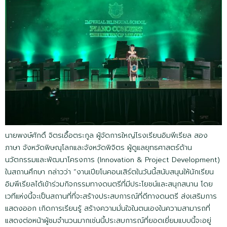
นายพงษ์ศักดิ์ จิตรเอื้อตระกูล ผู้จัดการใหญ่โรงเรียนอิมพีเรียล สอง
ภาษา จังหวัดพิษณุโลกและจังหวัดพิจิตร ผู้ดูแลยุทธศาสตร์ด้าน
นวัตกรรมและพัฒนาโครงการ (Innovation & Project Development)
ในสถานศึกษา กล่าวว่า “งานเปียโนคอนเสิร์ตในวันนี้สนับสนุนให้นักเรียน
อิมพีเรียลได้เข้าร่วมกิจกรรมทางดนตรีที่มีประโยชน์และสนุกสนาน โดย
เวทีแห่งนี้จะเป็นสถานที่ที่จะสร้างประสบการณ์ที่ดีทางดนตรี ส่งเสริมการ
แสดงออก เกิดการเรียนรู้ สร้างความมั่นใจในตนเองในความสามารถที่
แสดงต่อหน้าผู้ชมจำนวนมากเช่นนี้ประสบการณ์ที่ยอดเยี่ยมแบบนี้จะอยู่